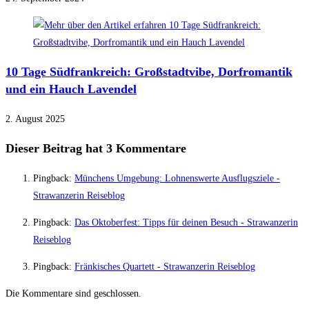
10 Tage Südfrankreich: Großstadtvibe, Dorfromantik
und ein Hauch Lavendel
2. August 2025
Dieser Beitrag hat 3 Kommentare
Pingback:
Münchens Umgebung: Lohnenswerte Ausflugsziele -
Strawanzerin Reiseblog
Pingback:
Das Oktoberfest: Tipps für deinen Besuch - Strawanzerin
Reiseblog
Pingback:
Fränkisches Quartett - Strawanzerin Reiseblog
Die Kommentare sind geschlossen.