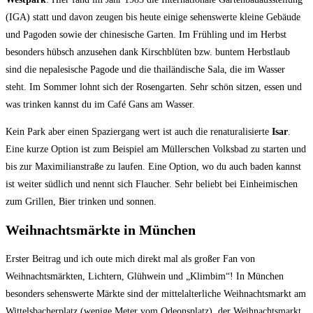
(IGA) statt und davon zeugen bis heute einige sehenswerte kleine Gebäude
und Pagoden sowie der chinesische Garten. Im Frühling und im Herbst
besonders hübsch anzusehen dank Kirschblüten bzw. buntem Herbstlaub
sind die nepalesische Pagode und die thailändische Sala, die im Wasser
steht. Im Sommer lohnt sich der Rosengarten. Sehr schön sitzen, essen und
was trinken kannst du im Café Gans am Wasser.
Kein Park aber einen Spaziergang wert ist auch die renaturalisierte
Isar
.
Eine kurze Option ist zum Beispiel am Müllerschen Volksbad zu starten und
bis zur Maximilianstraße zu laufen. Eine Option, wo du auch baden kannst
ist weiter südlich und nennt sich Flaucher. Sehr beliebt bei Einheimischen
zum Grillen, Bier trinken und sonnen.
Weihnachtsmärkte in München
Erster Beitrag und ich
oute mich direkt mal als großer Fan von
Weihnachtsmärkten, Lichtern, Glühwein und „Klimbim“! In München
besonders sehenswerte Märkte sind der mittelalterliche Weihnachtsmarkt am
Wittelsbacherplatz (wenige Meter vom Odeonsplatz), der Weihnachtsmarkt