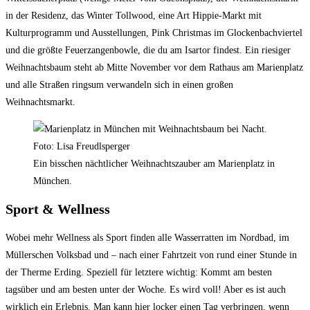
in der Residenz, das Winter Tollwood, eine Art Hippie-Markt mit
Kulturprogramm und Ausstellungen, Pink Christmas im Glockenbachviertel
und die größte Feuerzangenbowle, die du am Isartor findest. Ein riesiger
Weihnachtsbaum steht ab Mitte November vor dem Rathaus am Marienplatz
und alle Straßen ringsum verwandeln sich in einen großen
Weihnachtsmarkt.
Ein bisschen nächtlicher Weihnachtszauber am Marienplatz in
München.
Sport & Wellness
Wobei mehr Wellness als Sport finden alle Wasserratten im
Nordbad, im
Müllerschen Volksbad und – nach einer Fahrtzeit von rund einer Stunde in
der Therme Erding. Speziell für letztere wichtig: Kommt am besten
tagsüber und am besten unter der Woche. Es wird voll! Aber es ist auch
wirklich ein Erlebnis. Man kann hier locker einen Tag verbringen, wenn