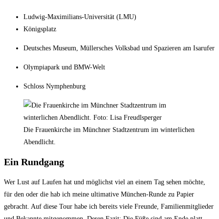
Ludwig-Maximilians-Universität (LMU)
Königsplatz
Deutsches Museum, Müllersches Volksbad und Spazieren am Isarufer
Olympiapark und BMW-Welt
Schloss Nymphenburg
Die Frauenkirche im Münchner Stadtzentrum im winterlichen
Abendlicht.
Ein Rundgang
Wer Lust auf Laufen hat und möglichst viel an einem Tag sehen möchte,
für den oder die hab ich meine ultimative München-Runde zu Papier
gebracht. Auf diese Tour habe ich bereits viele Freunde, Familienmitglieder
und Bekannte mitgenommen. Deren Fazit: Die Füße sind am Ende platt