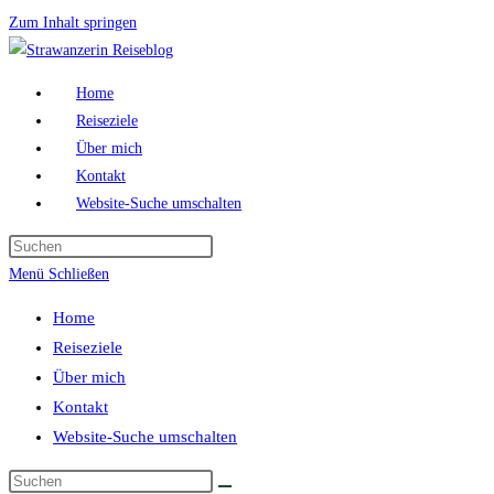
Zum Inhalt springen
Home
Reiseziele
Über mich
Kontakt
Website-Suche umschalten
Menü
Schließen
Home
Reiseziele
Über mich
Kontakt
Website-Suche umschalten