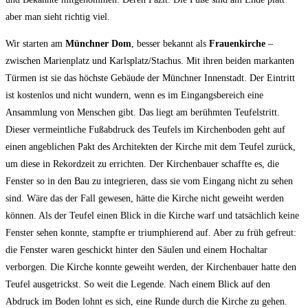
aber man sieht richtig viel.
Wir starten am
Münchner Dom
, besser bekannt als
Frauenkirche
–
zwischen Marienplatz und Karlsplatz/Stachus. Mit ihren beiden markanten
Türmen ist sie das höchste Gebäude der Münchner Innenstadt. Der Eintritt
ist kostenlos und nicht wundern, wenn es im Eingangsbereich eine
Ansammlung von Menschen gibt. Das liegt am berühmten Teufelstritt.
Dieser vermeintliche Fußabdruck des Teufels im Kirchenboden geht auf
einen angeblichen Pakt des Architekten der Kirche mit dem Teufel zurück,
um diese in Rekordzeit zu errichten. Der Kirchenbauer schaffte es, die
Fenster so in den Bau zu integrieren, dass sie vom Eingang nicht zu sehen
sind. Wäre das der Fall gewesen, hätte die Kirche nicht geweiht werden
können. Als der Teufel einen Blick in die Kirche warf und tatsächlich keine
Fenster sehen konnte, stampfte er triumphierend auf. Aber zu früh gefreut:
die Fenster waren geschickt hinter den Säulen und einem Hochaltar
verborgen. Die Kirche konnte geweiht werden, der Kirchenbauer hatte den
Teufel ausgetrickst. So weit die Legende. Nach einem Blick auf den
Abdruck im Boden lohnt es sich, eine Runde durch die Kirche zu gehen.