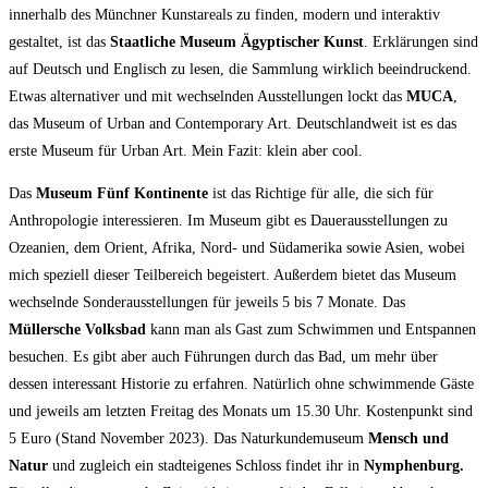
innerhalb des Münchner Kunstareals zu finden, modern und interaktiv
gestaltet, ist das
Staatliche Museum Ägyptischer Kunst
. Erklärungen sind
auf Deutsch und Englisch zu lesen, die Sammlung wirklich beeindruckend.
Etwas alternativer und mit wechselnden Ausstellungen lockt das
MUCA
,
das Museum of Urban and Contemporary Art. Deutschlandweit ist es das
erste Museum für Urban Art. Mein Fazit: klein aber cool.
Das
Museum Fünf Kontinente
ist das Richtige für alle, die sich für
Anthropologie interessieren. Im Museum gibt es Dauerausstellungen zu
Ozeanien, dem Orient, Afrika, Nord- und Südamerika sowie Asien, wobei
mich speziell dieser Teilbereich begeistert. Außerdem bietet das Museum
wechselnde Sonderausstellungen für jeweils 5 bis 7 Monate. Das
Müllersche Volksbad
kann man als Gast zum Schwimmen und Entspannen
besuchen. Es gibt aber auch Führungen durch das Bad, um mehr über
dessen interessant Historie zu erfahren. Natürlich ohne schwimmende Gäste
und jeweils am letzten Freitag des Monats um 15.30 Uhr. Kostenpunkt sind
5 Euro (Stand November 2023). Das Naturkundemuseum
Mensch und
Natur
und zugleich ein stadteigenes Schloss findet ihr in
Nymphenburg.