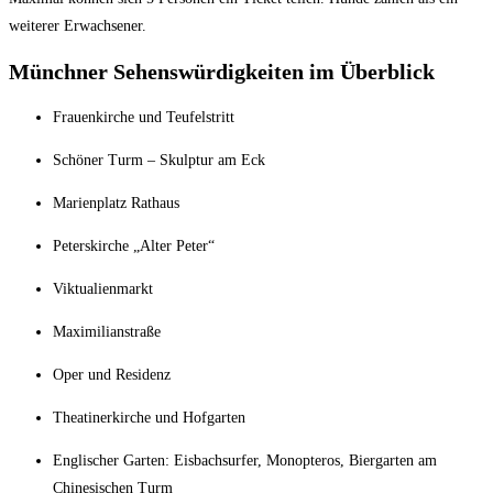
weiterer Erwachsener.
Münchner Sehenswürdigkeiten im Überblick
Frauenk
irche und Teufelstritt
Schöner Turm – Skulptur am Eck
Marienplatz Rathaus
Peterskirche „Alter Peter“
Viktualienmarkt
Maximilianstraße
Oper und Residenz
Theatinerkirche und Hofgarten
Englischer Garten: Eisbachsurfer, Monopteros, Biergarten am
Chinesischen Turm