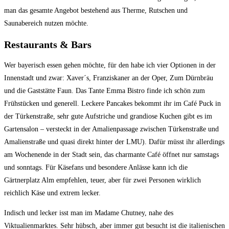
man das gesamte Angebot bestehend aus Therme, Rutschen und
Saunabereich nutzen möchte.
Restaurants & Bars
Wer bayerisch essen gehen möchte, für den habe ich vier Optionen in der
Innenstadt und zwar: Xaver´s, Franziskaner an der Oper, Zum Dürnbräu
und die Gaststätte Faun. Das Tante Emma Bistro finde ich schön zum
Frühstücken und generell. Leckere Pancakes bekommt ihr im Café Puck in
der Türkenstraße, sehr gute Aufstriche und grandiose Kuchen gibt es im
Gartensalon – versteckt in der Amalienpassage zwischen Türkenstraße und
Amalienstraße und quasi direkt hinter der LMU). Dafür müsst ihr allerdings
am Wochenende in der Stadt sein, das charmante Café öffnet nur samstags
und sonntags. Für Käsefans und besondere Anlässe kann ich die
Gärtnerplatz Alm empfehlen, teuer, aber für zwei Personen wirklich
reichlich Käse und extrem lecker.
Indisch und lecker isst man im Madame Chutney, nahe des
Viktualienmarktes. Sehr hübsch, aber immer gut besucht ist die italienischen