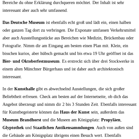
Bereiche du ohne Erklärung durchqueren möchtet. Der Inhalt ist sehr
interessant aber auch sehr umfassend.
Das Deutsche Museum
ist ebenfalls echt groß und lädt ein, einen halben
oder ganzen Tag dort zu verbringen. Die Exponate umfassen Verkehrsmittel
aber auch Ausstellungsstücke aus Bereichen wie Medizin, Brückenbau oder
Fotografie. Nimm dir am Eingang am besten einen Plan mit. Klein, ein
bisschen kurios, aber hübsch gemacht und bis etwa 19 Uhr geöffnet ist das
Bier- und Oktoberfestmuseum
. Es erstreckt sich über drei Stockwerke in
einem alten Münchner Bürgerhaus und ist daher auch architektonisch
interessant.
In der
Kunsthalle
gibt es abwechselnd Ausstellungen, die sich großer
Beliebtheit erfreuen. Check am besten auf der Internetseite, ob dich das
Angebot überzeugt und nimm dir 2 bis 3 Stunden Zeit. Ebenfalls interessant
für Kunstbegeisterte können das
Haus der Kunst
sein, außerdem das
Museum Brandhorst
und die Museen am Königsplatz:
Propyläen
,
Glyptothek
und
Staatlichen Antikensammlungen
. Auch von außen sind
die Gebäude am Königsplatz übrigens einen Besuch wert. Ebenfalls