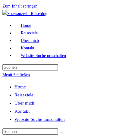
Zum Inhalt springen
Home
Reiseziele
Über mich
Kontakt
Website-Suche umschalten
Menü
Schließen
Home
Reiseziele
Über mich
Kontakt
Website-Suche umschalten