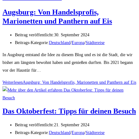
Augsburg: Von Handelsprofis,
Marionetten und Panthern auf Eis
Beitrag veröffentlicht:
30. September 2024
Beitrags-Kategorie:
Deutschland
/
Europa
/
Städtereise
In Augsburg entstand die Idee zu diesem Blog und es ist die Stadt, die wir
bisher am längsten bewohnt haben und genießen durften. Bis 2021 begann
vor der Haustür für…
Weiterlesen
Augsburg: Von Handelsprofis, Marionetten und Panthern auf Eis
Das Oktoberfest: Tipps für deinen Besuch
Beitrag veröffentlicht:
21. September 2024
Beitrags-Kategorie:
Deutschland
/
Europa
/
Städtereise