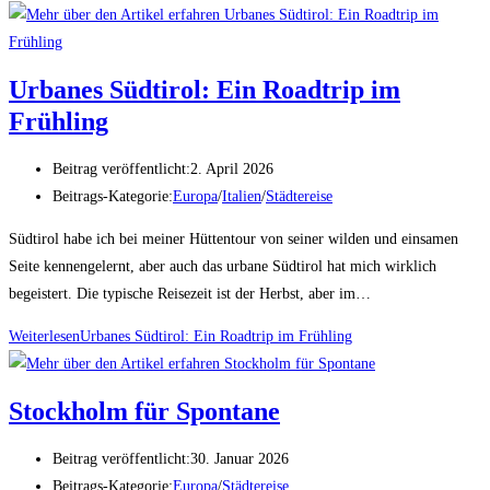
Urbanes Südtirol: Ein Roadtrip im
Frühling
Beitrag veröffentlicht:
2. April 2026
Beitrags-Kategorie:
Europa
/
Italien
/
Städtereise
Südtirol habe ich bei meiner Hüttentour von seiner wilden und einsamen
Seite kennengelernt, aber auch das urbane Südtirol hat mich wirklich
begeistert. Die typische Reisezeit ist der Herbst, aber im…
Weiterlesen
Urbanes Südtirol: Ein Roadtrip im Frühling
Stockholm für Spontane
Beitrag veröffentlicht:
30. Januar 2026
Beitrags-Kategorie:
Europa
/
Städtereise