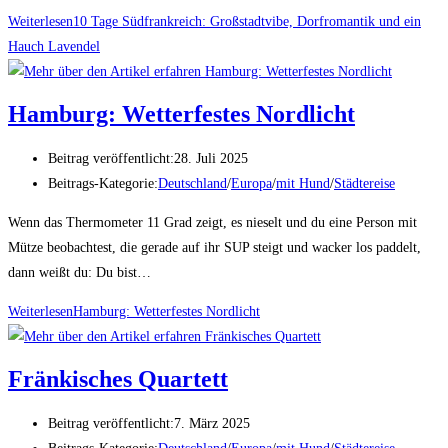
Weiterlesen
10 Tage Südfrankreich: Großstadtvibe, Dorfromantik und ein
Hauch Lavendel
Hamburg: Wetterfestes Nordlicht
Beitrag veröffentlicht:
28. Juli 2025
Beitrags-Kategorie:
Deutschland
/
Europa
/
mit Hund
/
Städtereise
Wenn das Thermometer 11 Grad zeigt, es nieselt und du eine Person mit
Mütze beobachtest, die gerade auf ihr SUP steigt und wacker los paddelt,
dann weißt du: Du bist…
Weiterlesen
Hamburg: Wetterfestes Nordlicht
Fränkisches Quartett
Beitrag veröffentlicht:
7. März 2025