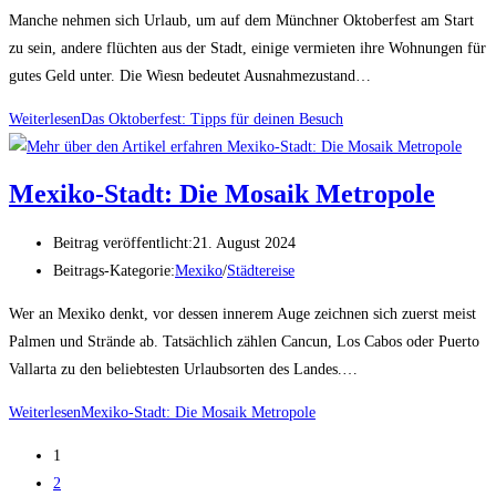
Manche nehmen sich Urlaub, um auf dem Münchner Oktoberfest am Start
zu sein, andere flüchten aus der Stadt, einige vermieten ihre Wohnungen für
gutes Geld unter. Die Wiesn bedeutet Ausnahmezustand…
Weiterlesen
Das Oktoberfest: Tipps für deinen Besuch
Mexiko-Stadt: Die Mosaik Metropole
Beitrag veröffentlicht:
21. August 2024
Beitrags-Kategorie:
Mexiko
/
Städtereise
Wer an Mexiko denkt, vor dessen innerem Auge zeichnen sich zuerst meist
Palmen und Strände ab. Tatsächlich zählen Cancun, Los Cabos oder Puerto
Vallarta zu den beliebtesten Urlaubsorten des Landes.…
Weiterlesen
Mexiko-Stadt: Die Mosaik Metropole
1
2