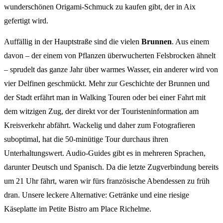
wunderschönen Origami-Schmuck zu kaufen gibt, der in Aix
gefertigt wird.
Auffällig in der Hauptstraße sind die vielen
Brunnen
. Aus einem
davon – der einem von Pflanzen überwucherten Felsbrocken ähnelt
– sprudelt das ganze Jahr über warmes Wasser, ein anderer wird von
vier Delfinen geschmückt. Mehr zur Geschichte der Brunnen und
der Stadt erfährt man in Walking Touren oder bei einer Fahrt mit
dem witzigen Zug, der direkt vor der Touristeninformation am
Kreisverkehr abfährt. Wackelig und daher zum Fotografieren
suboptimal, hat die 50-minütige Tour durchaus ihren
Unterhaltungswert. Audio-Guides gibt es in mehreren Sprachen,
darunter Deutsch und Spanisch. Da die letzte Zugverbindung bereits
um 21 Uhr fährt, waren wir fürs französische Abendessen zu früh
dran. Unsere leckere Alternative: Getränke und eine riesige
Käseplatte im Petite Bistro am Place Richelme.