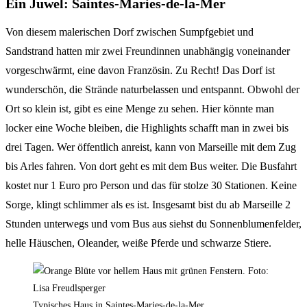
Ein Juwel: Saintes-Maries-de-la-Mer
Von diesem malerischen Dorf zwischen Sumpfgebiet und
Sandstrand hatten mir zwei Freundinnen unabhängig voneinander
vorgeschwärmt, eine davon Französin. Zu Recht! Das Dorf ist
wunderschön, die Strände naturbelassen und entspannt. Obwohl der
Ort so klein ist, gibt es eine Menge zu sehen. Hier könnte man
locker eine Woche bleiben, die Highlights schafft man in zwei bis
drei Tagen. Wer öffentlich anreist, kann von Marseille mit dem Zug
bis Arles fahren. Von dort geht es mit dem Bus weiter. Die Busfahrt
kostet nur 1 Euro pro Person und das für stolze 30 Stationen. Keine
Sorge, klingt schlimmer als es ist. Insgesamt bist du ab Marseille 2
Stunden unterwegs und vom Bus aus siehst du Sonnenblumenfelder,
helle Häuschen, Oleander, weiße Pferde und schwarze Stiere.
Typisches Haus in Saintes-Maries-de-la-Mer.