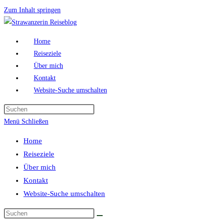
Zum Inhalt springen
Home
Reiseziele
Über mich
Kontakt
Website-Suche umschalten
Menü
Schließen
Home
Reiseziele
Über mich
Kontakt
Website-Suche umschalten