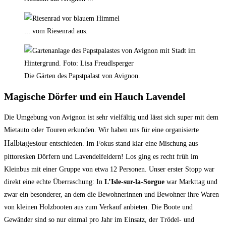
... vom Riesenrad aus.
Die Gärten des Papstpalast von Avignon.
Magische Dörfer und ein Hauch Lavendel
Die Umgebung von Avignon ist sehr vielfältig und lässt sich super mit dem
Mietauto oder Touren erkunden. Wir haben uns für eine organisierte
Halbtagest
our entschieden. Im Fokus stand klar eine Mischung aus
pittoresken Dörfern und Lavendelfeldern! Los ging es recht früh im
Kleinbus mit einer Gruppe von etwa 12 Personen. Unser erster Stopp war
direkt eine echte Überraschung: In
L’Isle-sur-la-Sorgue
war Markttag und
zwar ein besonderer, an dem die Bewohnerinnen und Bewohner ihre Waren
von kleinen Holzbooten aus zum Verkauf anbieten. Die Boote und
Gewänder sind so nur einmal pro Jahr im Einsatz, der Trödel- und