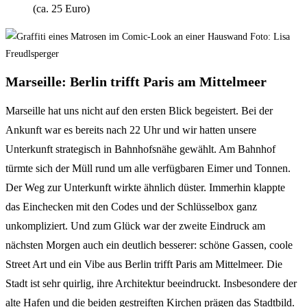
(ca. 25 Euro)
Marseille: Berlin trifft Paris am Mittelmeer
Marseille hat uns nicht auf den ersten Blick begeistert. Bei der
Ankunft war es bereits nach 22 Uhr und wir hatten unsere
Unterkunft strategisch in Bahnhofsnähe gewählt. Am Bahnhof
türmte sich der
Müll rund um alle verfügbaren Eimer und Tonnen.
Der Weg zur Unterkunft wirkte ähnlich düster
. Immerhin klappte
das
Einchecken mit den Codes und der Schlüsselbox ganz
unkompliziert. Und zum Glück war d
er zweite Eindruck am
nächsten Morgen auch ein deutlich besserer: schöne Gassen, coole
Street Art und ein Vibe aus Berlin trifft Paris am Mittelmeer. Die
Stadt ist sehr quirlig, ihre Architektur beeindruckt. Insbesondere der
alte Hafen und die beiden gestreiften Kirchen prägen das Stadtbild.