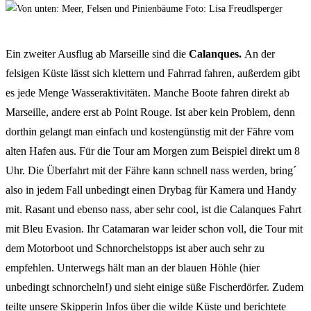
Ein zweiter Ausflug ab Marseille sind die
Calanques.
An der
felsigen Küste lässt sich klettern und Fahrrad fahren, außerdem gibt
es jede Menge Wasseraktivitäten. Manche Boote fahren direkt ab
Marseille, andere erst ab Point Rouge. Ist aber kein Problem, denn
dorthin gelangt man einfach und kostengünstig mit der Fähre vom
alten Hafen aus. Für die Tour am Morgen zum Beispiel direkt um 8
Uhr. Die Überfahrt mit der Fähre kann schnell nass werden, bring´
also in jedem Fall unbedingt einen Drybag für Kamera und Handy
mit. Rasant und ebenso nass, aber sehr cool, ist die Calanques Fahrt
mit Bleu Evasion. Ihr Catamaran war leider schon voll, die Tour mit
dem Motorboot und Schnorchelstopps ist aber auch sehr zu
empfehlen. Unterwegs hält man an der blauen Höhle (hier
unbedingt schnorcheln!) und sieht einige süße Fischerdörfer. Zudem
teilte unsere Skipperin Infos über die wilde Küste und berichtete