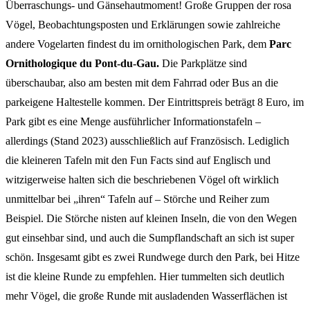
Überraschungs- und Gänsehautmoment! Große Gruppen der rosa
Vögel, Beobachtungsposten und Erklärungen sowie zahlreiche
andere Vogelarten findest du im ornithologischen Park, dem
Parc
Ornithologique du Pont-du-Gau.
Die
Parkplätze sind
überschaubar, also am besten mit dem Fahrrad oder Bus an die
parkeigene Haltestelle kommen. Der Eintrittspreis beträgt 8 Euro, im
Park gibt es eine Menge ausführlicher Informationstafeln –
allerdings (Stand 2023) ausschließlich auf Französisch. Lediglich
die kleineren Tafeln mit den Fun Facts sind auf Englisch und
witzigerweise halten sich die beschriebenen Vögel oft wirklich
unmittelbar bei „ihren“ Tafeln auf – Störche und Reiher zum
Beispiel. Die Störche nisten auf kleinen Inseln, die von den Wegen
gut einsehbar sind, und auch die Sumpflandschaft an sich ist super
schön. Insgesamt gibt es zwei Rundwege durch den Park, bei Hitze
ist die kleine Runde zu empfehlen. Hier tummelten sich deutlich
mehr Vögel, die große Runde mit ausladenden Wasserflächen ist