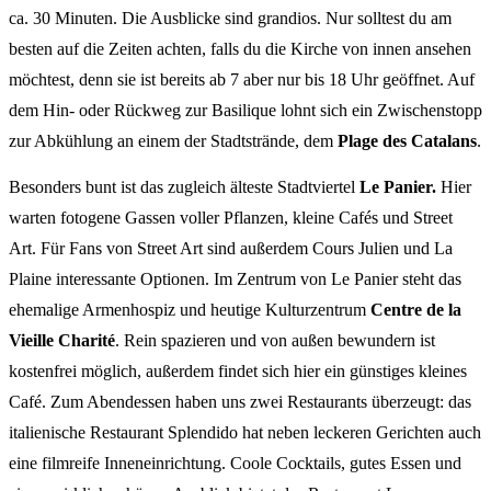
ca. 30 Minuten. Die Ausblicke sind grandios. Nur solltest du am
besten auf die Zeiten achten, falls du die Kirche von innen ansehen
möchtest, denn sie ist bereits ab 7 aber nur bis 18 Uhr geöffnet. Auf
dem Hin- oder Rückweg zur Basilique lohnt sich ein Zwischenstopp
zur Abkühlung an einem der Stadtstrände, dem
Plage des Catalans
.
Besonders bunt ist das zugleich älteste Stadtviertel
Le Panier.
Hier
warten fotogene Gassen voller Pflanzen, kleine Cafés und Street
Art. Für Fans von Street Art sind außerdem Cours Julien und La
Plaine interessante Optionen. Im Zentrum von Le Panier steht das
ehemalige Armenhospiz und heutige Kulturzentrum
Centre de la
Vieille Charité
. Rein spazieren und von außen bewundern ist
kostenfrei möglich, außerdem findet sich hier ein günstiges kleines
Café. Zum Abendessen haben uns zwei Restaurants überzeugt: das
italienische Restaurant Splendido hat neben leckeren Gerichten auch
eine filmreife Inneneinrichtung. Coole Cocktails, gutes Essen und