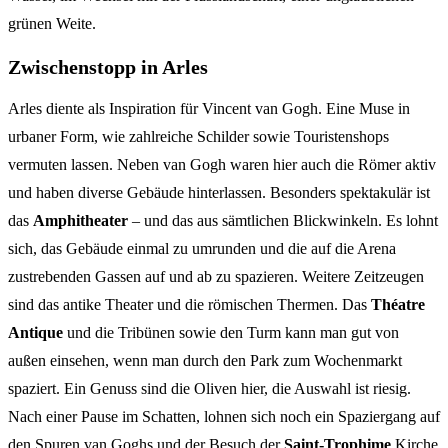
grünen Weite.
Zwischenstopp in Arles
Arles diente als Inspiration für Vincent van Gogh. Eine Muse in
urbaner Form, wie zahlreiche Schilder sowie Touristenshops
vermuten lassen. Neben van Gogh waren hier auch die Römer aktiv
und haben diverse Gebäude hinterlassen. Besonders spektakulär ist
das
Amphitheater
– und das aus sämtlichen Blickwinkeln. Es lohnt
sich, das Gebäude einmal zu umrunden und die auf die Arena
zustrebenden Gassen auf und ab zu spazieren. Weitere Zeitzeugen
sind das antike Theater und die römischen Thermen. Das
Théatre
Antique
und die Tribünen sowie den Turm kann man gut von
außen einsehen, wenn man durch den Park zum Wochenmarkt
spaziert. Ein Genuss sind die Oliven hier, die Auswahl ist riesig.
Nach einer Pause im Schatten, lohnen sich noch ein Spaziergang auf
den Spuren van Goghs und der Besuch der
Saint-Trophime
Kirche