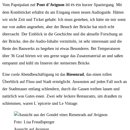
r
ist es e
Vom Papstpalast zu
Pont d’Avignon
in kurzer Spaziergang. Mit
dem Kombiticket erhältst du am Eingang einen neuen Audioguide. Hätten
wir nicht Zeit und Ticket gehabt: Ich muss gestehen, ich hätte sie mir sonst
nur von außen angesehen, aber der Besuch der Brücke hat mich echt
überrascht. Der Einblick in die Geschichte und die aktuelle Forschung an
der Brücke, den die Audio-Inhalte vermitteln, ist sehr interessant und die
Reste des Bauwerks zu begehen ist etwas Besonderes. Bei Temperaturen
über 36 Grad hörten wir uns gerne sogar das Zusatzmaterial an und saßen
entspannt und kühl im Inneren der steinernen Brücke.
Eine coole Abendbeschäftigung ist das
Riesenrad
, das einen tollen
Überblick auf Fluss und Stadt ermöglicht. Ansonsten auf jeden Fall noch an
der Stadtmauer entlang schlendern, durch die Gassen treiben lassen und
natürlich was Gutes essen. Zwei sehr leckere Restaurants, um draußen zu
schlemmen, waren L´epicerie und Le Vintage.
Aussicht auf Avignon ...