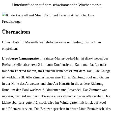
Unterkunft oder auf dem schwimmenden Wochenmarkt.
Übernachten
Unser Hostel in Marseille war ehrlicherweise nur bedingt bis nicht zu
empfehlen.
L´auberge Camarguaise
in Saintes-Maries-de-la-Mer ist direkt neben der
Bushaltestelle, aber etwa 2 km vom Dorf entfernt. Kann man laufen oder
mit dem Fahrrad fahren, im Dunkeln dann besser mit dem Taxi. Die Anlage
ist wirklich süß. Alle Zimmer haben eine Tür in Richtung Pool und Garten
in der Mitte des Anwesens und eine Art Haustür in die andere Richtung.
Rund um den Pool wachsen Sukkulenten und Lavendel. Das Zimmer war
modern, das Bad mit der Eckwanne etwas altmodisch aber alles sauber. Das
kleine aber sehr gute Frühstück wird im Wintergarten mit Blick auf Pool
und Pflanzen serviert. Die Besitzer sprechen in erster Linie Französisch, das