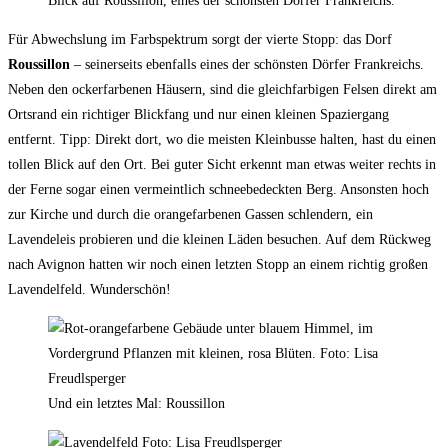
Blick auf Roussillon, eines der schönsten Dörfer Frankreichs.
Für Abwechslung im Farbspektrum sorgt der vierte Stopp: das Dorf
Roussillon
– seinerseits ebenfalls eines der schönsten Dörfer Frankreichs.
Neben den ockerfarbenen Häusern, sind die gleichfarbigen Felsen direkt am
Ortsrand ein richtiger Blickfang und nur einen kleinen Spaziergang
entfernt. Tipp: Direkt dort, wo die meisten Kleinbusse halten, hast du einen
tollen Blick auf den Ort. Bei guter Sicht erkennt man etwas weiter rechts in
der Ferne sogar einen vermeintlich schneebedeckten Berg. Ansonsten hoch
zur Kirche und durch die orangefarbenen Gassen schlendern, ein
Lavendeleis probieren und die kleinen Läden besuchen. Auf dem Rückweg
nach Avignon hatten wir noch einen letzten Stopp an einem richtig großen
Lavendelfeld. Wunderschön!
Und ein letztes Mal: Roussillon