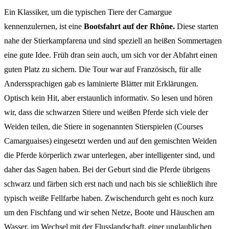
Ein Klassiker, um die typischen Tiere der Camargue
kennenzulernen, ist eine
Bootsfahrt auf der
Rhône
.
Diese starten
nahe der Stierkampfarena und sind speziell an heißen Sommertagen
eine gute Idee. Früh dran sein auch, um sich vor der Abfahrt einen
guten Platz zu sichern. Die Tour war auf Französisch, für alle
Anderssprachigen gab es laminierte Blätter mit Erklärungen.
Optisch kein Hit, aber erstaunlich informativ. So lesen und hören
wir, dass die schwarzen Stiere und weißen Pferde sich viele der
Weiden teilen, die Stiere in sogenannten Stierspielen (Courses
Camarguaises) eingesetzt werden und auf den gemischten Weiden
die Pferde körperlich zwar unterlegen, aber intelligenter sind, und
daher das Sagen haben. Bei der Geburt sind die Pferde übrigens
schwarz und färben sich erst nach und nach bis sie schließlich ihre
typisch weiße Fellfarbe haben. Zwischendurch geht es noch kurz
um den Fischfang und wir sehen Netze, Boote und Häuschen am
Wasser, im Wechsel mit der Flusslandschaft, einer unglaublichen