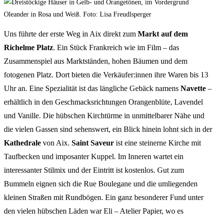
Uns führte der erste Weg in Aix direkt zum
Markt auf dem
Richelme Platz
. Ein Stück Frankreich wie im Film – das
Zusammenspiel aus Marktständen, hohen Bäumen und dem
fotogenen Platz. Dort bieten die Verkäufer:innen ihre Waren bis 13
Uhr an. Eine Spezialität ist das längliche Gebäck namens
Navette
–
erhältlich in den Geschmacksrichtungen Orangenblüte, Lavendel
und Vanille. Die hübschen Kirchtürme in unmittelbarer Nähe und
die vielen Gassen sind sehenswert, ein Blick hinein lohnt sich in der
Kathedrale
von Aix.
Saint Saveur
ist eine steinerne Kirche mit
Taufbecken und imposanter Kuppel. Im Inneren wartet ein
interessanter Stilmix und der Eintritt ist kostenlos. Gut zum
Bummeln eignen sich die Rue Boulegane und die umliegenden
kleinen Straßen mit Rundbögen. Ein ganz besonderer Fund unter
den vielen hübschen Läden war Eli – Atelier Papier, wo es