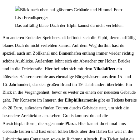
Das auffällig blaue Dach der Elphi kannst du nicht verfehlen.
Am anderen Ende der Speicherstadt befindet sich die Elphi, deren auffällig
blaues Dach du nicht verfehlen kannst. Auf dem Weg dorthin hast du
speziell auch am Zollkanal und Binnenhafen entlang immer wieder richtig
schöne Ausblicke. Außerdem lohnt sich ein Abstecher zur Hohen Brücke
und in die Deichstraße. Hier befindet sich mit dem
Nikolaifleet
ein
hübsches Häuserensemble aus ehemalige Bürgerhäusern aus dem 15. und
16. Jahrhundert, das den großen Brand im 19. Jahrhundert überlebte. Ein
Blick in die Vergangenheit, bevor es weiter zu einem der neuesten Gebäude
geht. Für Konzerte im Inneren der
Elbphilharmonie
gibt es Tickets bereits
ab 20 Euro, außerdem finden Touren durchs Gebäude statt, um sich die
besondere Architektur anzusehen. Gratis kommst du auf die
Aussichtsplattform, die sogenannte
Plaza.
Hier kannst du einmal ums
Gebäude laufen und hast einen tollen Blick über den Hafen bis weit in die
Labyrinthe aus Containern sowie in Richtung Altstadt. Ein Ticket holst du