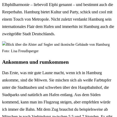
Elbphilharmonie – liebevoll Elphi genannt – und bestimmt auch die
Reeperbahn. Hamburg bietet Kultur und Party, schick und cool mit
einem Touch von Metropole. Nicht zuletzt verdankt Hamburg sein
internationales Flair dem Hafen und immerhin ist Hamburg auch die
zweitgrößte Stadt Deutschlands.
Ankommen und rumkommen
Das Erste, was mir gute Laune macht, wenn ich in Hamburg
ankomme, sind die Möwen. Sie mischen sich als weiße Farbtupfer
unter die Stadttauben und schweben über den Hauptbahnhof, die
Stadtparks und natürlich am Hafen entlang. Aus dem Süden
kommend, kann man ins Flugzeug steigen, aber empfehlen würde
ich immer die Bahn. Mit dem Zug brauchst du beispielsweise ab
München je nach Verbindung zwischen 5,5 und 7 Stunden. Es gibt