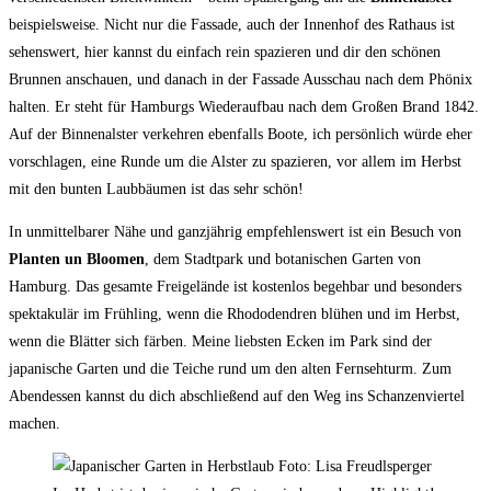
beispielsweise. Nicht nur die Fassade, auch der Innenhof des Rathaus ist
sehenswert, hier kannst du einfach rein spazieren und dir den schönen
Brunnen anschauen, und danach in der Fassade Ausschau nach dem Phönix
halten. Er steht für Hamburgs Wiederaufbau nach dem Großen Brand 1842.
Auf der Binnenalster verkehren ebenfalls Boote, ich persönlich würde eher
vorschlagen, eine Runde um die Alster zu spazieren, vor allem im Herbst
mit den bunten Laubbäumen ist das sehr schön!
In unmittelbarer Nähe und ganzjährig empfehlenswert ist ein Besuch von
Planten un Bloomen
, dem Stadtpark und botanischen Garten von
Hamburg. Das gesamte Freigelände ist kostenlos begehbar und besonders
spektakulär im Frühling, wenn die Rhododendren blühen und im Herbst,
wenn die Blätter sich färben. Meine liebsten Ecken im Park sind der
japanische Garten und die Teiche rund um den alten Fernsehturm. Zum
Abendessen kannst du dich abschließend auf den Weg ins Schanzenviertel
machen.