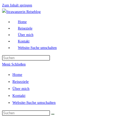
Zum Inhalt springen
Home
Reiseziele
Über mich
Kontakt
Website-Suche umschalten
Menü
Schließen
Home
Reiseziele
Über mich
Kontakt
Website-Suche umschalten