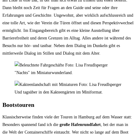
am Ende in eine Bar, in der man sich etwas zu trinken und essen bestellt.
Dann bleibt noch Zeit für Fragen an den Guide und seine oder ihre
Erfahrungen und Geschichte. Ungewohnt, aber wirklich aufschlussreich und
eine tolle Art, wie der Verein die Türen öffnet und diesen Perspektivwechsel
ermöglicht. Im Eingangsbereich gibt es eine kleine Ausstellung über
Barrierefreiheit und deren Grenzen im Alltag. Alles andere ist während des
Besuchs nur hör- und tastbar. Neben dem Dialog im Dunkeln gibt es
mittlerweile Dialog im Stillen und Dialog mit dem Alter.
"Nachts" im Miniaturwunderland.
Und tagsüber in den Kakteengärten im Miniformat.
Bootstouren
Klassischerweise finden viele der Touren in Hamburg auf dem Wasser statt:
Besonders spannend fand ich die
große
Hafenrundfahrt
, bei der man in
die Welt der Containerschiffe eintaucht. Wer nicht so lange auf dem Boot