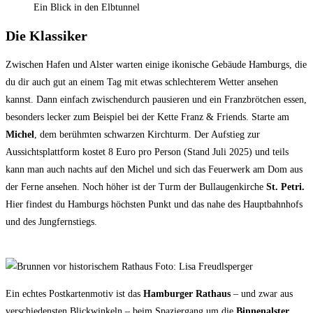
Ein Blick in den Elbtunnel
Die Klassiker
Zwischen Hafen und Alster warten einige ikonische Gebäude Hamburgs, die
du dir auch gut an einem Tag mit etwas schlechterem Wetter ansehen
kannst. Dann einfach zwischendurch pausieren und ein Franzbrötchen essen,
besonders lecker zum Beispiel bei der Kette Franz & Friends. Starte am
Michel
, dem berühmten schwarzen Kirchturm. Der Aufstieg zur
Aussichtsplattform kostet 8 Euro pro Person (Stand Juli 2025) und teils
kann man auch nachts auf den Michel und sich das Feuerwerk am Dom aus
der Ferne ansehen. Noch höher ist der Turm der Bullaugenkirche
St. Petri.
Hier findest du Hamburgs höchsten Punkt und das nahe des Hauptbahnhofs
und des Jungfernstiegs.
Ein echtes Postkartenmotiv ist das
Hamburger Rathaus
– und zwar aus
verschiedensten Blickwinkeln – beim Spaziergang um die
Binnenalster