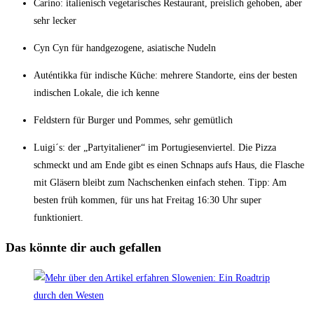
Carino: italienisch vegetarisches Restaurant, preislich gehoben, aber
sehr lecker
Cyn Cyn für handgezogene, asiatische Nudeln
Auténtikka für indische Küche: mehrere Standorte, eins der besten
indischen Lokale, die ich kenne
Feldstern für Burger und Pommes, sehr gemütlich
Luigi´s: der „Partyitaliener“ im Portugiesenviertel. Die Pizza
schmeckt und am Ende gibt es einen Schnaps aufs Haus, die Flasche
mit Gläsern bleibt zum Nachschenken einfach stehen. Tipp: Am
besten früh kommen, für uns hat Freitag 16:30 Uhr super
funktioniert.
Das könnte dir auch gefallen