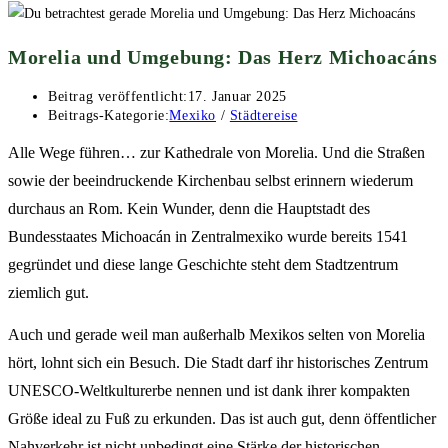
Morelia und Umgebung: Das Herz Michoacáns
Beitrag veröffentlicht:
17. Januar 2025
Beitrags-Kategorie:
Mexiko
/
Städtereise
Alle Wege führen… zur Kathedrale von Morelia. Und die Straßen
sowie der beeindruckende Kirchenbau selbst erinnern wiederum
durchaus an Rom. Kein Wunder, denn die Hauptstadt des
Bundesstaates Michoacán in Zentralmexiko wurde bereits 1541
gegründet und diese lange Geschichte steht dem Stadtzentrum
ziemlich gut.
Auch und gerade weil man außerhalb Mexikos selten von Morelia
hört, lohnt sich ein Besuch. Die Stadt darf ihr historisches Zentrum
UNESCO-Weltkulturerbe nennen und ist dank ihrer kompakten
Größe ideal zu Fuß zu erkunden. Das ist auch gut, denn öffentlicher
Nahverkehr ist nicht unbedingt eine Stärke der historischen