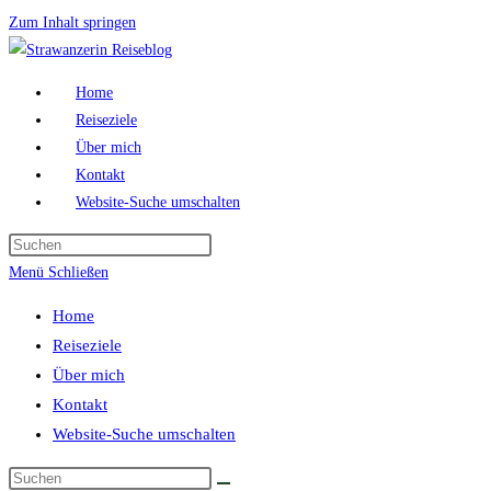
Zum Inhalt springen
Home
Reiseziele
Über mich
Kontakt
Website-Suche umschalten
Menü
Schließen
Home
Reiseziele
Über mich
Kontakt
Website-Suche umschalten