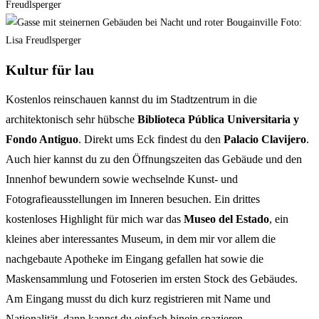
Kultur für lau
Kostenlos reinschauen kannst du im Stadtzentrum in die
architektonisch sehr hübsche
Biblioteca Pública Universitaria y
Fondo Antiguo
. Direkt ums Eck findest du den
Palacio Clavijero
.
Auch hier kannst du zu den Öffnungszeiten das Gebäude und den
Innenhof bewundern sowie wechselnde Kunst- und
Fotografieausstellungen im Inneren besuchen. Ein drittes
kostenloses Highlight für mich war das
Museo del Estado
, ein
kleines aber interessantes Museum, in dem mir vor allem die
nachgebaute Apotheke im Eingang gefallen hat sowie die
Maskensammlung und Fotoserien im ersten Stock des Gebäudes.
Am Eingang musst du dich kurz registrieren mit Name und
Nationalität, dann kannst du einfach hinein spazieren.