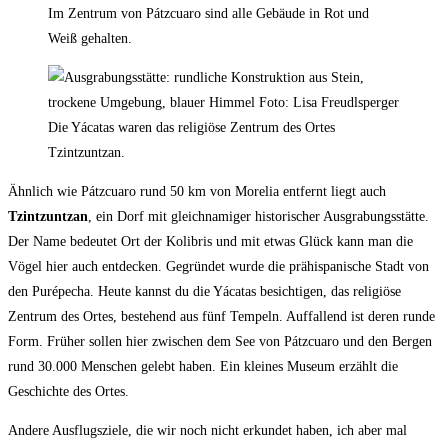
Im Zentrum von Pátzcuaro sind alle Gebäude in Rot und
Weiß gehalten.
Die Yácatas waren das religiöse Zentrum des Ortes
Tzintzuntzan.
Ähnlich wie Pátzcuaro rund 5
0 km von Morelia entfernt liegt auch
Tzintzuntzan
, ein Dorf mit gleichnamiger historischer Ausgrabungsstätte.
Der Name bedeutet Ort der Kolibris und mit etwas Glück kann man die
Vögel hier auch entdecken. Gegründet wurde die prähispanische Stadt von
den Purépecha. Heute kannst du die Yácatas besichtigen, das religiöse
Zentrum des Ortes, bestehend aus fünf Tempeln. Auffallend ist deren runde
Form. Früher sollen hier zwischen dem See von Pátzcuaro und den Bergen
rund 30.000 Menschen gelebt haben. Ein kleines Museum erzählt die
Geschichte des Ortes.
Andere Ausflugsziele, die wir noch nicht erkundet haben, ich aber mal