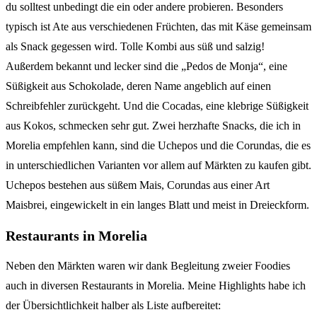
du solltest unbedingt die ein oder andere probieren. Besonders
typisch ist Ate aus verschiedenen Früchten, das mit Käse gemeinsam
als Snack gegessen wird. Tolle Kombi aus süß und salzig!
Außerdem bekannt und lecker sind die „Pedos de Monja“, eine
Süßigkeit aus Schokolade, deren Name angeblich auf einen
Schreibfehler zurückgeht. Und die Cocadas, eine klebrige Süßigkeit
aus Kokos, schmecken sehr gut. Zwei herzhafte Snacks, die ich in
Morelia empfehlen kann, sind die Uchepos und die Corundas, die es
in unterschiedlichen Varianten vor allem auf Märkten zu kaufen gibt.
Uchepos bestehen aus süßem Mais, Corundas aus einer Art
Maisbrei, eingewickelt in ein langes Blatt und meist in Dreieckform.
Restaurants in Morelia
Neben den Märkten waren wir dank Begleitung zweier Foodies
auch in diversen Restaurants in Morelia. Meine Highlights habe ich
der Übersichtlichkeit halber als Liste aufbereitet: