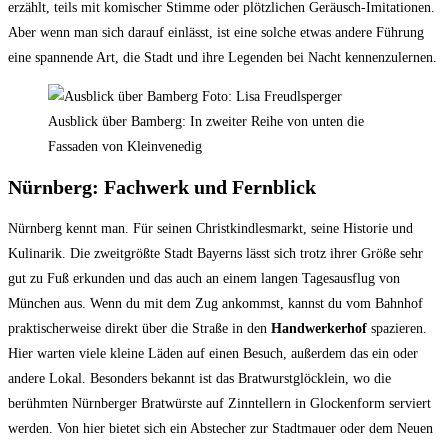
erzählt, teils mit komischer Stimme oder plötzlichen Geräusch-Imitationen.
Aber wenn man sich darauf einlässt, ist eine solche etwas andere Führung
eine spannende Art, die Stadt und ihre Legenden bei Nacht kennenzulernen.
Ausblick über Bamberg: In zweiter Reihe von unten die
Fassaden von Kleinvenedig
Nürnberg: Fachwerk und Fernblick
Nürnberg kennt man. Für seinen Christkindlesmarkt, seine Historie und
Kulinarik. Die zweitgrößte Stadt Bayerns lässt sich trotz ihrer Größe sehr
gut zu Fuß erkunden und das auch an einem langen Tagesausflug von
München aus. Wenn du mit dem Zug ankommst, kannst du vom Bahnhof
praktischerweise direkt über die Straße in den
Handwerkerhof
spazieren.
Hier warten viele kleine Läden auf einen Besuch, außerdem das ein oder
andere Lokal. Besonders bekannt ist das Bratwurstglöcklein, wo die
berühmten Nürnberger Bratwürste auf Zinntellern in Glockenform serviert
werden. Von hier bietet sich ein Abstecher zur Stadtmauer oder dem Neuen