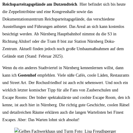
Reichsparteitagsgelände am Dutzendteich
. Hier befindet sich bis heute
die Zeppelintribüne und eine Kongresshalle sowie das
Dokumentationszentrum Reichsparteitagsgelände, das verschiedene
Ausstellungen und Führungen anbietet. Das Areal an sich kann kostenlos
besichtigt werden. Ab Nürnberg Hauptbahnhof nimmst du die S3 in
Richtung Altdorf oder die Tram 8 bist zur Station Nürnberg Doku-
Zentrum. Aktuell finden jedoch noch große Umbaumaßnahmen auf dem
Gelände statt (Stand: Februar 2025).
Wenn du ein anderes Stadtviertel in Nürnberg kennenlernen willst, dann
kann ich
Gostenhof
empfehlen. Viele süße Cafés, coole Läden, Restaurants
und Street Art. Der Rochusfriedhof ist auch echt sehenswert. Und noch ein
wirklich letzter komischer Tipp für alle Fans von Zauberschulen und
Escape Rooms: Der bisher spektakulärste und coolste Escape Room, den ich
kenne, ist auch hier in Nürnberg. Die richtig gute Geschichte, coolen Rätsel
und detailreichen Räume erklären auch die langen Wartelisten bei Finest
Escapes. Aber: Das Warten lohnt sich absolut!