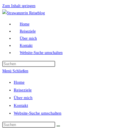
Zum Inhalt springen
Home
Reiseziele
Über mich
Kontakt
Website-Suche umschalten
Menü
Schließen
Home
Reiseziele
Über mich
Kontakt
Website-Suche umschalten