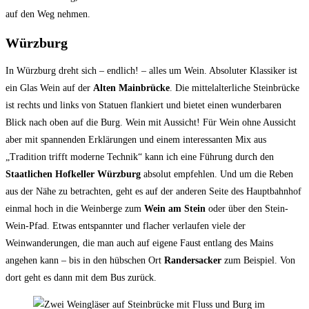
auf den Weg nehmen.
Würzburg
In Würzburg dreht sich – endlich! – alles um Wein. Absoluter Klassiker ist
ein Glas Wein auf der
Alten Mainbrücke
. Die mittelalterliche Steinbrücke
ist rechts und links von Statuen flankiert und bietet einen wunderbaren
Blick nach oben auf die Burg. Wein mit Aussicht! Für Wein ohne Aussicht
aber mit spannenden Erklärungen und einem interessanten Mix aus
„Tradition trifft moderne Technik“ kann ich eine Führung durch den
Staatlichen Hofkeller Würzburg
absolut empfehlen. Und um die Reben
aus der Nähe zu betrachten, geht es auf der anderen Seite des Hauptbahnhof
einmal hoch in die Weinberge zum
Wein am Stein
oder über den Stein-
Wein-Pfad. Etwas entspannter und flacher verlaufen viele der
Weinwanderungen, die man auch auf eigene Faust entlang des Mains
angehen kann – bis in den hübschen Ort
Randersacker
zum Beispiel. Von
dort geht es dann mit dem Bus zurück.