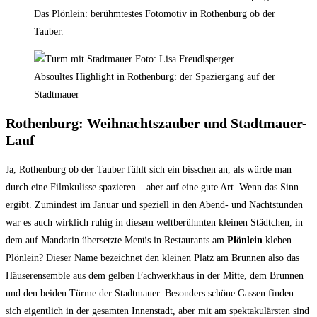
Das Plönlein: berühmtestes Fotomotiv in Rothenburg ob der
Tauber.
Absoultes Highlight in Rothenburg: der Spaziergang auf der
Stadtmauer
Rothenburg: Weihnachtszauber und Stadtmauer-
Lauf
Ja, Rothenburg ob der Tauber fühlt sich ein bisschen an, als würde man
durch eine Filmkulisse spazieren – aber auf eine gute Art. Wenn das Sinn
ergibt. Zumindest im Januar und speziell in den Abend- und Nachtstunden
war es auch wirklich ruhig in diesem weltberühmten kleinen Städtchen, in
dem auf Mandarin übersetzte Menüs in Restaurants am
Plönlein
kleben.
Plönlein? Dieser Name bezeichnet den kleinen Platz am Brunnen also das
Häuserensemble aus dem gelben Fachwerkhaus in der Mitte, dem Brunnen
und den beiden Türme der Stadtmauer. Besonders schöne Gassen finden
sich eigentlich in der gesamten Innenstadt, aber mit am spektakulärsten sind