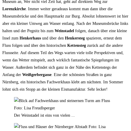
Museum an, Wer nicht viel Zeit hat, geht auf direktem Weg zur
Lorenzkirche
. Immer weiter geradeaus kommt man dann über die
Museumsbrücke und den Hauptmarkt zur Burg. Absolut lohnenswert ist hier
aber ein kleiner Umweg am Wasser entlang. Nach der Museumsbrücke links
halten und der Pegnitz bis zum
Weinstadel
folgen, danach über eine kleine
Insel zum
Henkerhaus
und über den
Henkersteg
spazieren, erneut dem
Fluss folgen und über den historischen
Kettensteg
zurück auf die andere
Flussseite. Auf diesem Teil des Wegs warten viele tolle Perspektiven und,
wenn das Wetter mitspielt, auch wirklich fantastische Spiegelungen im
Wasser. Außerdem befindet sich ganz in der Nähe des Kettenstegs der
Anfang der
Weißgerbergasse
. Eine der schönsten Straßen in ganz
Nürnberg, ein historisches Fachwerkhaus klebt am nächsten. Im Sommer
lohnt sich ein Stopp an der kleinen Eismanufaktur. Sehr lecker!
Der Weinstadel ist eins von vielen ...