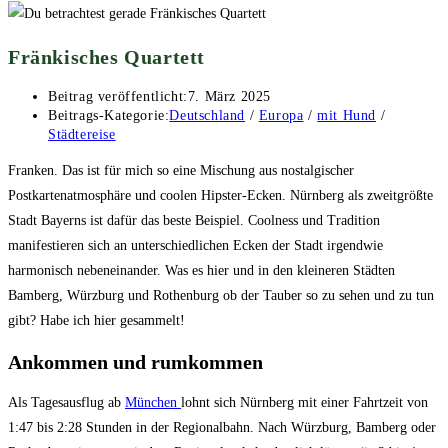
Fränkisches Quartett
Beitrag veröffentlicht:
7. März 2025
Beitrags-Kategorie:
Deutschland
/
Europa
/
mit Hund
/
Städtereise
Franken. Das ist für mich so eine Mischung aus nostalgischer
Postkartenatmosphäre und coolen Hipster-Ecken. Nürnberg als zweitgrößte
Stadt Bayerns ist dafür das beste Beispiel. Coolness und Tradition
manifestieren sich an unterschiedlichen Ecken der Stadt irgendwie
harmonisch nebeneinander. Was es hier und in den kleineren Städten
Bamberg, Würzburg und Rothenburg ob der Tauber so zu sehen und zu tun
gibt? Habe ich hier gesammelt!
Ankommen und rumkommen
Als Tagesausflug ab
München
lohnt sich Nürnberg mit einer Fahrtzeit von
1:47 bis 2:28 Stunden in der Regionalbahn. Nach Würzburg, Bamberg oder