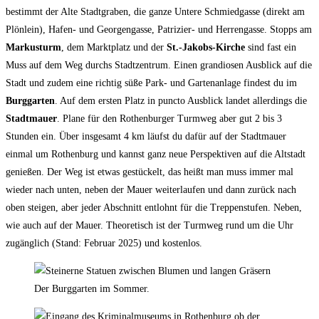
bestimmt der Alte Stadtgraben, die ganze Untere Schmiedgasse (direkt am
Plönlein), Hafen- und Georgengasse, Patrizier- und Herrengasse. Stopps am
Markusturm
, dem Marktplatz und der
St.-Jakobs-Kirche
sind fast ein
Muss auf dem Weg durchs Stadtzentrum. Einen grandiosen Ausblick auf die
Stadt und zudem eine richtig süße Park- und Gartenanlage findest du im
Burggarten
. Auf dem ersten Platz in puncto Ausblick landet allerdings die
Stadtmauer
. Plane für den Rothenburger Turmweg aber gut 2 bis 3
Stunden ein. Über insgesamt 4 km läufst du dafür auf der Stadtmauer
einmal um Rothenburg und kannst ganz neue Perspektiven auf die Altstadt
genießen. Der Weg ist etwas gestückelt, das heißt man muss immer mal
wieder nach unten, neben der Mauer weiterlaufen und dann zurück nach
oben steigen, aber jeder Abschnitt entlohnt für die Treppenstufen. Neben,
wie auch auf der Mauer. Theoretisch ist der Turmweg rund um die Uhr
zugänglich (Stand: Februar 2025) und kostenlos.
Der Burggarten im Sommer.