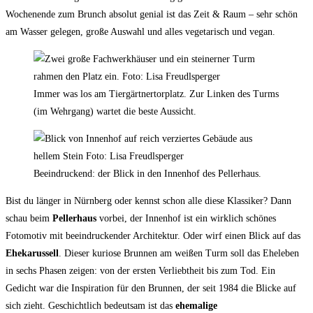
Wochenende zum Brunch absolut genial ist das Zeit & Raum – sehr schön
am Wasser gelegen, große Auswahl und alles vegetarisch und vegan.
Immer was los am Tiergärtnertorplatz. Zur Linken des Turms
(im Wehrgang) wartet die beste Aussicht.
Beeindruckend: der Blick in den Innenhof des Pellerhaus.
Bist du länger in Nürnberg oder kennst schon alle diese Klassiker? Dann
schau beim
Pellerhaus
vorbei, der Innenhof ist ein wirklich schönes
Fotomotiv mit beeindruckender Architektur. Oder wirf einen Blick auf das
Ehekarussell
. Dieser kuriose Brunnen am weißen Turm soll das Eheleben
in sechs Phasen zeigen: von der ersten Verliebtheit bis zum Tod. Ein
Gedicht war die Inspiration für den Brunnen, der seit 1984 die Blicke auf
sich zieht. Geschichtlich bedeutsam ist das
ehemalige