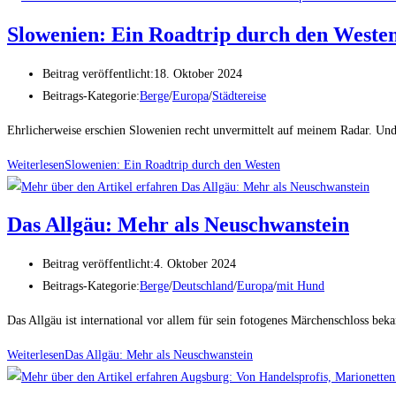
Slowenien: Ein Roadtrip durch den Weste
Beitrag veröffentlicht:
18. Oktober 2024
Beitrags-Kategorie:
Berge
/
Europa
/
Städtereise
Ehrlicherweise erschien Slowenien recht unvermittelt auf meinem Radar. Und
Weiterlesen
Slowenien: Ein Roadtrip durch den Westen
Das Allgäu: Mehr als Neuschwanstein
Beitrag veröffentlicht:
4. Oktober 2024
Beitrags-Kategorie:
Berge
/
Deutschland
/
Europa
/
mit Hund
Das Allgäu ist international vor allem für sein fotogenes Märchenschloss bek
Weiterlesen
Das Allgäu: Mehr als Neuschwanstein