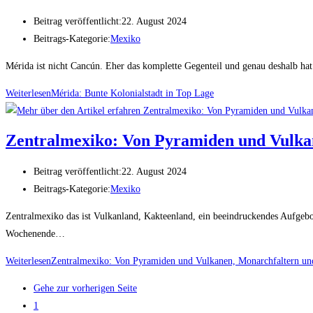
Beitrag veröffentlicht:
22. August 2024
Beitrags-Kategorie:
Mexiko
Mérida ist nicht Cancún. Eher das komplette Gegenteil und genau deshalb hat 
Weiterlesen
Mérida: Bunte Kolonialstadt in Top Lage
Zentralmexiko: Von Pyramiden und Vulka
Beitrag veröffentlicht:
22. August 2024
Beitrags-Kategorie:
Mexiko
Zentralmexiko das ist Vulkanland, Kakteenland, ein beeindruckendes Aufgebo
Wochenende…
Weiterlesen
Zentralmexiko: Von Pyramiden und Vulkanen, Monarchfaltern un
Gehe zur vorherigen Seite
1