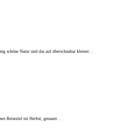
innig schöne Natur und das auf überschaubar kleiner…
tanes Reiseziel im Herbst, genauer…