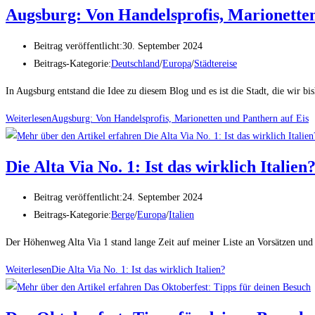
Augsburg: Von Handelsprofis, Marionetten
Beitrag veröffentlicht:
30. September 2024
Beitrags-Kategorie:
Deutschland
/
Europa
/
Städtereise
In Augsburg entstand die Idee zu diesem Blog und es ist die Stadt, die wir 
Weiterlesen
Augsburg: Von Handelsprofis, Marionetten und Panthern auf Eis
Die Alta Via No. 1: Ist das wirklich Italien
Beitrag veröffentlicht:
24. September 2024
Beitrags-Kategorie:
Berge
/
Europa
/
Italien
Der Höhenweg Alta Via 1 stand lange Zeit auf meiner Liste an Vorsätzen un
Weiterlesen
Die Alta Via No. 1: Ist das wirklich Italien?