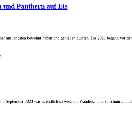
 und Panthern auf Eis
bisher am längsten bewohnt haben und genießen durften. Bis 2021 begann vor d
?
d im September 2023 war es endlich so weit, die Wanderschuhe zu schnüren u