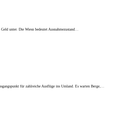
es Geld unter. Die Wiesn bedeutet Ausnahmezustand…
Ausgangspunkt für zahlreiche Ausflüge ins Umland. Es warten Berge,…