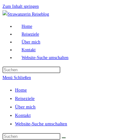
Zum Inhalt springen
Home
Reiseziele
Über mich
Kontakt
Website-Suche umschalten
Menü
Schließen
Home
Reiseziele
Über mich
Kontakt
Website-Suche umschalten