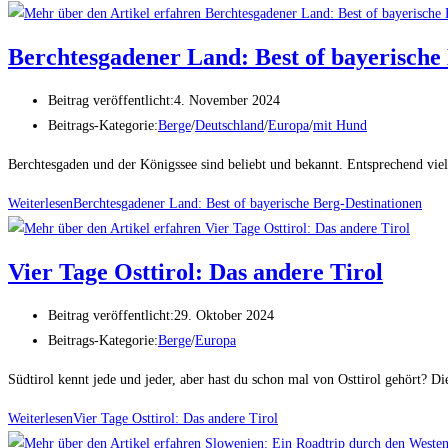
Berchtesgadener Land: Best of bayerische
Beitrag veröffentlicht:
4. November 2024
Beitrags-Kategorie:
Berge
/
Deutschland
/
Europa
/
mit Hund
Berchtesgaden und der Königssee sind beliebt und bekannt. Entsprechend viel
Weiterlesen
Berchtesgadener Land: Best of bayerische Berg-Destinationen
Vier Tage Osttirol: Das andere Tirol
Beitrag veröffentlicht:
29. Oktober 2024
Beitrags-Kategorie:
Berge
/
Europa
Südtirol kennt jede und jeder, aber hast du schon mal von Osttirol gehört? D
Weiterlesen
Vier Tage Osttirol: Das andere Tirol