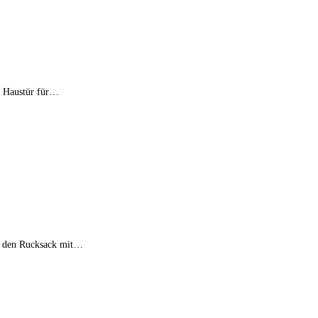
er Haustür für…
nd den Rucksack mit…